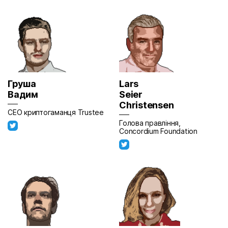
Груша
Lars
Вадим
Seier
Christensen
СEO криптогаманця Trustee
Голова правління,
Concordium Foundation