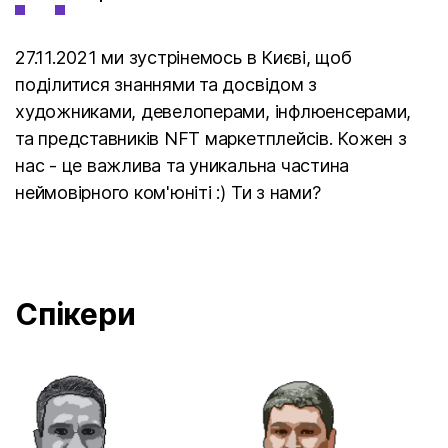
27.11.2021 ми зустрінемось в Києві, щоб
поділитися знаннями та досвідом з
художниками, девелоперами, інфлюенсерами,
та представників NFT маркетплейсів. Кожен з
нас - це важлива та уникальна частина
неймовірного ком'юніті :) Ти з нами?
Спікери