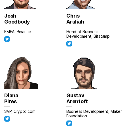
Josh
Chris
Goodbody
Aruliah
EMEA, Binance
Head of Business
Development, Bitstamp
Diana
Gustav
Pires
Arentoft
SVP, Crypto.com
Business Development, Maker
Foundation