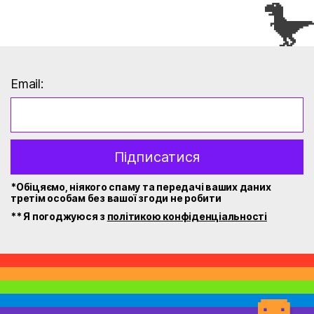
Email:
Підписатися
*Обіцяємо, ніякого спаму та передачі ваших даних
третім особам без вашої згоди не робити
** Я погоджуюся з
політикою конфіденціальності