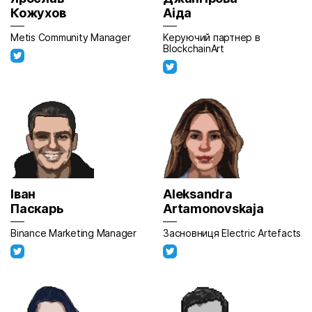
Кожухов
Аіда
Metis Community Manager
Керуючий партнер в
BlockchainArt
Іван
Aleksandra
Паскарь
Artamonovskaja
Binance Marketing Manager
Засновниця Electric Artefacts