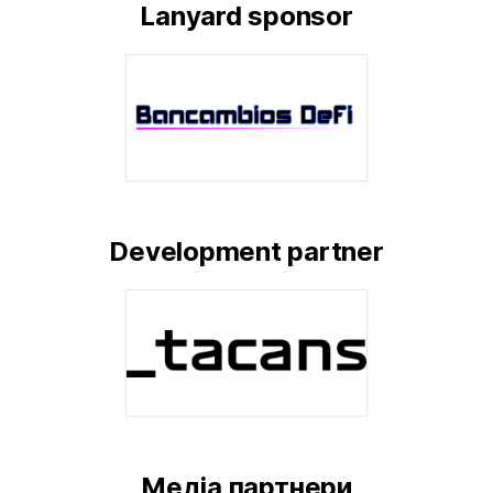
Lanyard sponsor
Development partner
Медіа партнери