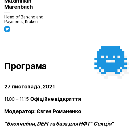
Maximilian
Marenbach
Head of Banking and
Payments, Kraken
Програма
27 листопада, 2021
Офіційне відкриття
11.00 – 11.15
Модератор: Євген Романенко
“Блокчейни, DEFI та база для НФТ” Секція”