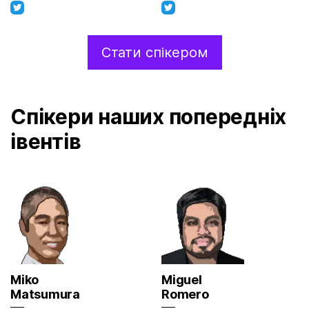
Стати спікером
Спікери наших попередніх
івентів
Miko
Miguel
Matsumura
Romero